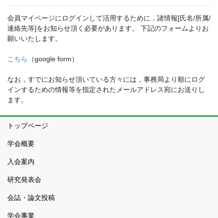
会員マイページにログインして活用するために，諸情報[氏名/所属/
連絡先等]をお知らせ頂く必要があります。 下記のフォームよりお
願いいたします。
こちら
（google form）
なお，すでにお知らせ頂いている方々には，事務局より順にログ
インするための情報等を指定されたメールアドレス宛にお送りし
ます。
トップページ
学会概要
入会案内
研究発表会
会誌・論文投稿
学会事業