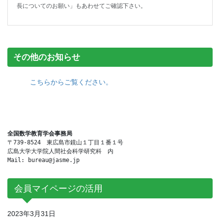
長についてのお願い」もあわせてご確認下さい。
その他のお知らせ
こちらからご覧ください。
全国数学教育学会事務局
〒739-8524　東広島市鏡山１丁目１番１号

広島大学大学院人間社会科学研究科　内

Mail: bureau@jasme.jp
会員マイページの活用
2023年3月31日