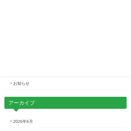
会長挨拶を更新しました
2025年12月1日
第63回研究発表会の特設サイトを公開致しました
2025年12月4日
カテゴリー
イベント
お知らせ
アーカイブ
2026年6月