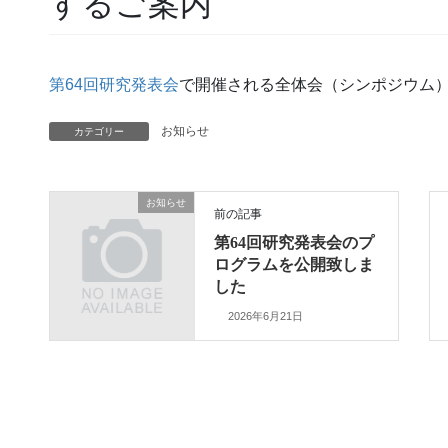
するご案内
第64回研究発表会
で開催される全体会（シンポジウム
お知らせ
カテゴリー
お知らせ
前の記事
第64回研究発表会のプ
ログラムを公開致しま
した
2026年6月21日