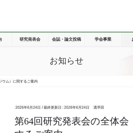
内
研究発表会
会誌・論文投稿
学会事業
お知らせ
ジウム）に関するご案内
2026年6月24日
/ 最終更新日 :
2026年6月24日
透早田
第64回研究発表会の全体