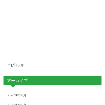
会長挨拶を更新しました
2025年12月1日
第63回研究発表会の特設サイトを公開致しました
2025年12月4日
カテゴリー
イベント
お知らせ
アーカイブ
2026年6月