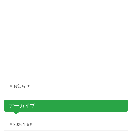
会長挨拶を更新しました
2025年12月1日
第63回研究発表会の特設サイトを公開致しました
2025年12月4日
カテゴリー
イベント
お知らせ
アーカイブ
2026年6月